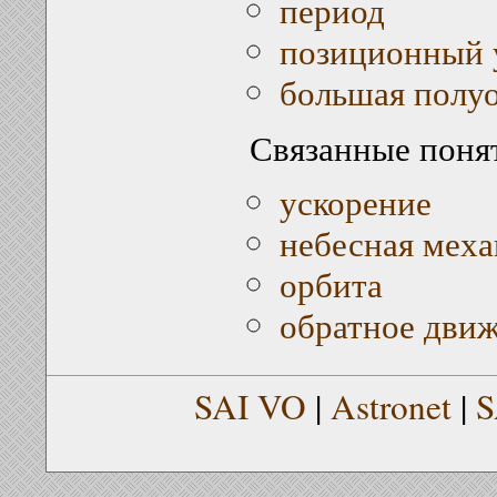
период
позиционный 
большая полу
Связанные поня
ускорение
небесная меха
орбита
обратное движ
SAI VO
|
Astronet
|
S