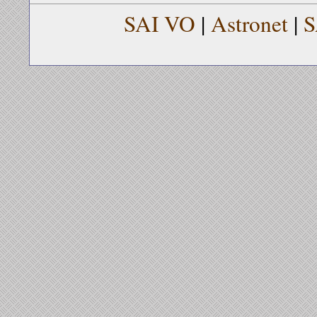
SAI VO
|
Astronet
|
S