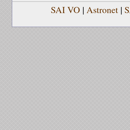
SAI VO
|
Astronet
|
S