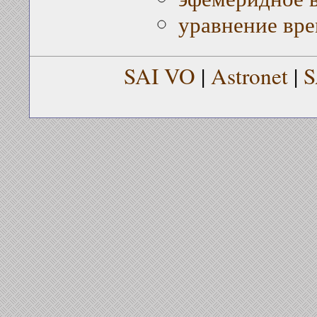
уравнение вр
SAI VO
|
Astronet
|
S