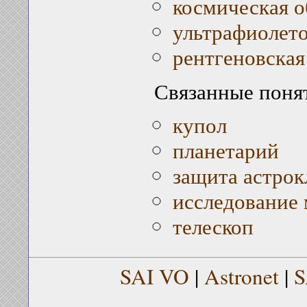
космическая о
ультрафиолето
рентгеновская
Связанные поня
купол
планетарий
защита астрок
исследование 
телескоп
SAI VO
|
Astronet
|
S