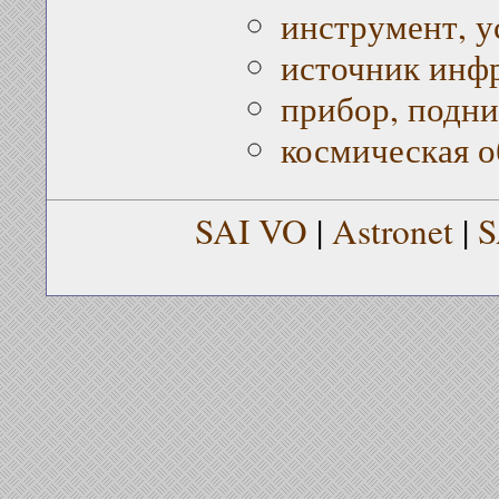
инструмент, у
источник инф
прибор, подни
космическая о
SAI VO
|
Astronet
|
S