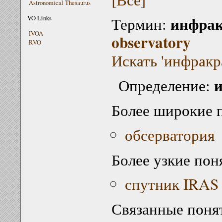
Astronomical Thesaurus
инфрак
VO Links
Термин:
IVOA
observatory
RVO
Искать 'инфракр
и
Определение:
Более широкие 
обсерватория
Более узкие пон
спутник IRAS
Связанные поня