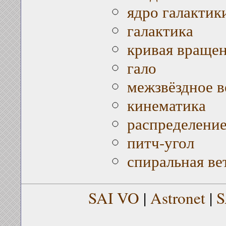
ядро галактик
галактика
кривая вращен
гало
межзвёздное 
кинематика
распределение
питч-угол
спиральная ве
SAI VO
|
Astronet
|
S