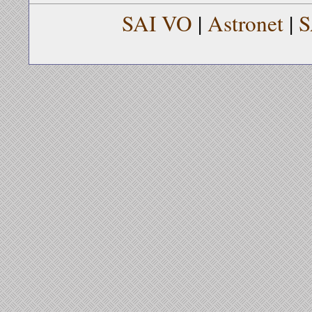
SAI VO
|
Astronet
|
S