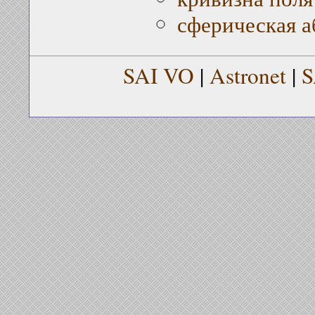
сферическая а
SAI VO
|
Astronet
|
S