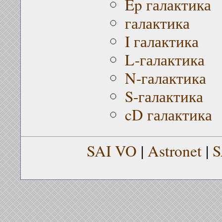
Ep галактика
галактика
I галактика
L-галактика
N-галактика
S-галактика
cD галактика
SAI VO
|
Astronet
|
S