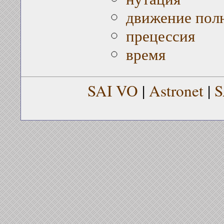
движение пол
прецессия
время
SAI VO
|
Astronet
|
S