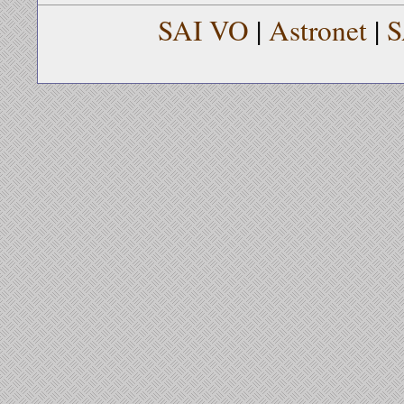
SAI VO
|
Astronet
|
S