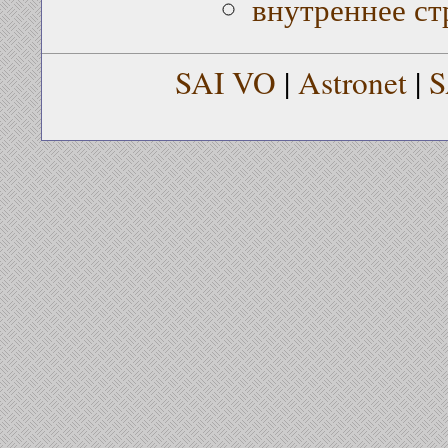
внутреннее ст
SAI VO
|
Astronet
|
S