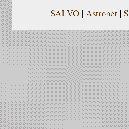
SAI VO
|
Astronet
|
S