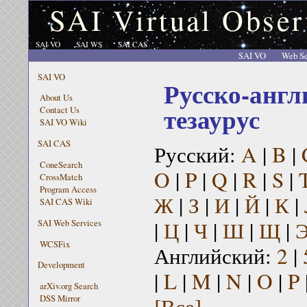
SAI Virtual Obser
SAI VO
SAI WS
SAI CAS
SAI VO
Web Se
SAI VO
Русско-англ
About Us
тезаурус
Contact Us
SAI VO Wiki
SAI CAS
Русский:
A
|
B
|
ConeSearch
O
|
P
|
Q
|
R
|
S
|
CrossMatch
Program Access
Ж
|
З
|
И
|
Й
|
К
|
SAI CAS Wiki
|
Ц
|
Ч
|
Ш
|
Щ
|
SAI Web Services
WCSFix
Английский:
2
|
Development
|
L
|
M
|
N
|
O
|
P
arXiv.org Search
[Все]
DSS Mirror