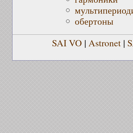
мультипериоди
обертоны
SAI VO
|
Astronet
|
S