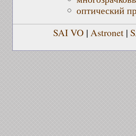
оптический п
SAI VO
|
Astronet
|
S