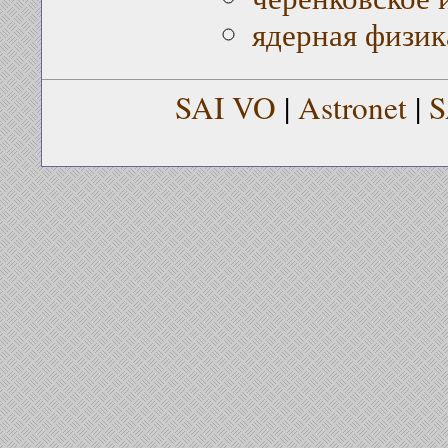
ядерная физик
SAI VO
|
Astronet
|
S