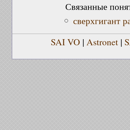
Связанные поня
сверхгигант р
SAI VO
|
Astronet
|
S