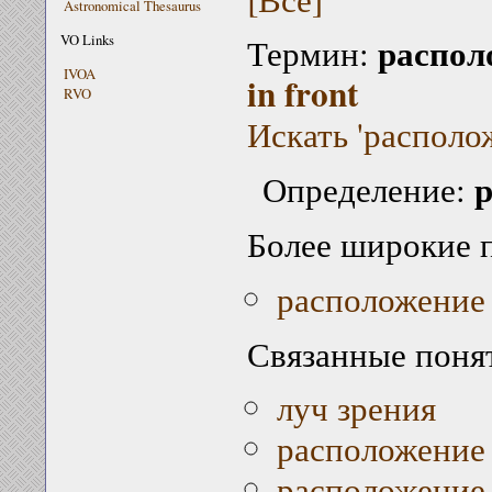
Astronomical Thesaurus
распол
VO Links
Термин:
IVOA
in front
RVO
Искать 'располо
р
Определение:
Более широкие 
расположение
Связанные поня
луч зрения
расположение 
расположение