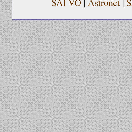
SAI VO
|
Astronet
|
S