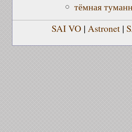
тёмная туман
SAI VO
|
Astronet
|
S