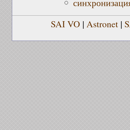
синхронизаци
SAI VO
|
Astronet
|
S