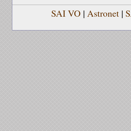
SAI VO
|
Astronet
|
S