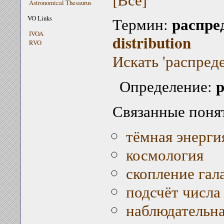
Astronomical Thesaurus
распре
VO Links
Термин:
IVOA
distribution
RVO
Искать 'распреде
р
Определение:
Связанные поня
тёмная энерги
космология
скопление гал
подсчёт числа
наблюдательна