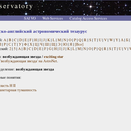
servatory
SAI VO
Web Services
Catalog Access Services
ско-английский астрономический тезаурус
й:
A
|
B
|
C
|
D
|
E
|
F
|
H
|
I
|
J
|
K
|
L
|
M
|
N
|
O
|
P
|
Q
|
R
|
S
|
T
|
U
|
V
|
W
|
Y
|
А
|
Б
|
П
|
Р
|
С
|
Т
|
У
|
Ф
|
Х
|
Ц
|
Ч
|
Ш
|
Щ
|
Э
|
Ю
|
Я
|
[Все]
ский:
2
|
5
|
A
|
B
|
C
|
D
|
E
|
F
|
G
|
H
|
I
|
J
|
K
|
L
|
M
|
N
|
O
|
P
|
Q
|
R
|
S
|
T
|
U
|
V
|
н:
возбуждающая звезда
/
exciting star
 'возбуждающая звезда' на AstroNet
.
деление:
возбуждающая звезда
ные понятия:
ласть H II
анетарная туманность