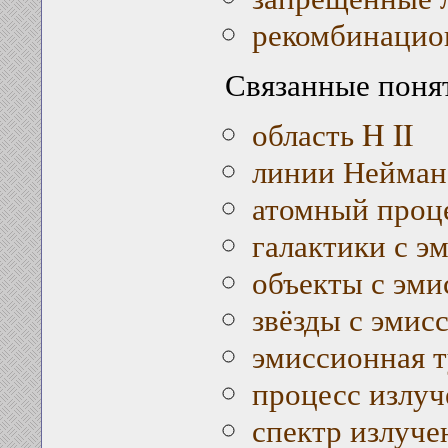
рекомбинацио
Связанные поня
область H II
линии Нейман
атомный проц
галактики с 
объекты с эм
звёзды с эми
эмиссионная 
процесс излуч
спектр излуче