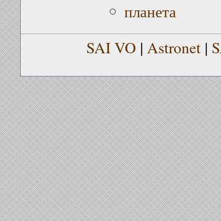
планета
SAI VO
|
Astronet
|
S