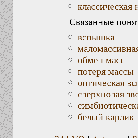
классическая 
Связанные поня
вспышка
маломассивная
обмен масс
потеря массы
оптическая в
сверхновая зв
симбиотическа
белый карлик