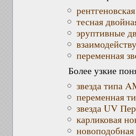
рентгеновская
тесная двойна
эруптивные д
взаимодейств
переменная зв
Более узкие пон
звезда типа A
переменная т
звезда UV Пер
карликовая но
новоподобная 