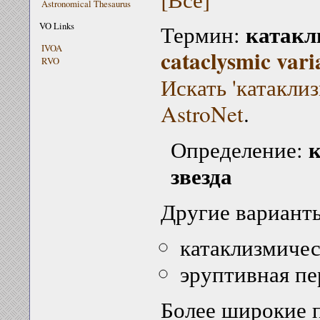
Astronomical Thesaurus
катакл
VO Links
Термин:
IVOA
cataclysmic vari
RVO
Искать 'катакли
AstroNet
.
к
Определение:
звезда
Другие варианты
катаклизмичес
эруптивная пе
Более широкие 