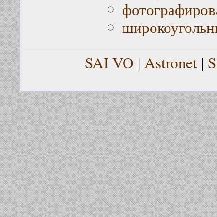
фотографиров
широкоугольн
SAI VO
|
Astronet
|
S