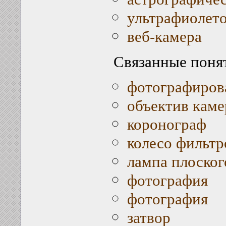
ультрафиолето
веб-камера
Связанные поня
фотографирова
объектив кам
коронограф
колесо фильтр
лампа плоског
фотография
фотография
затвор