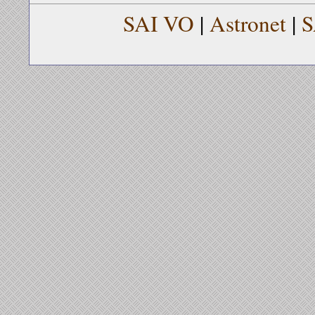
SAI VO
|
Astronet
|
S