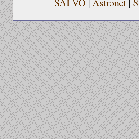
SAI VO
|
Astronet
|
S