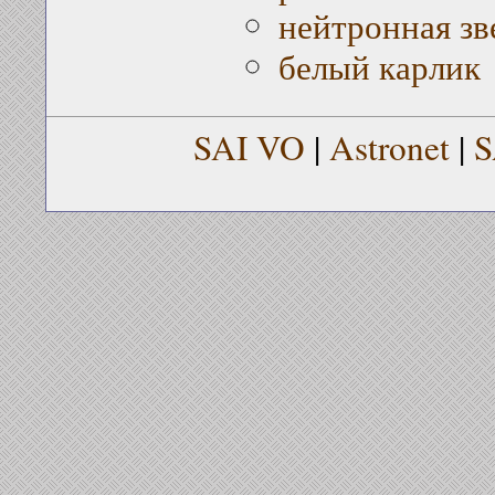
нейтронная зв
белый карлик
SAI VO
|
Astronet
|
S