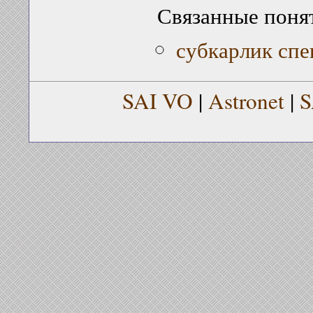
Связанные поня
субкарлик спе
SAI VO
|
Astronet
|
S