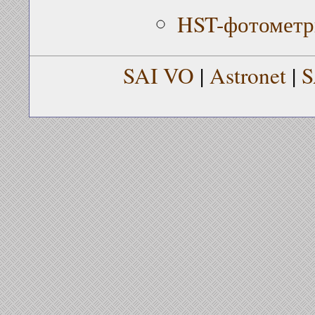
HST-фотометр
SAI VO
|
Astronet
|
S