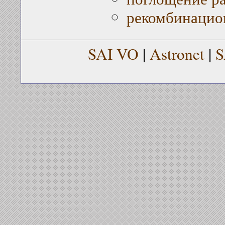
рекомбинацио
SAI VO
|
Astronet
|
S