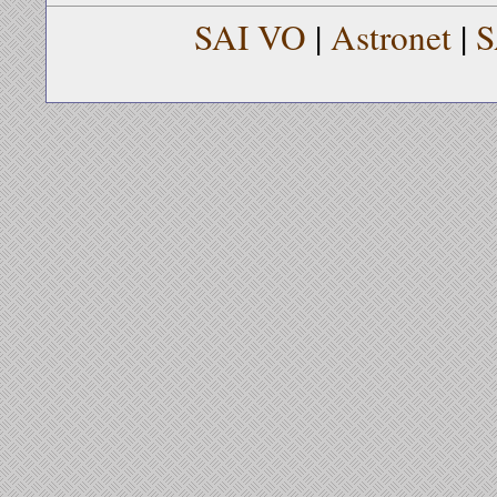
SAI VO
|
Astronet
|
S