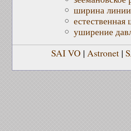
ширина линии
естественная
уширение дав
SAI VO
|
Astronet
|
S