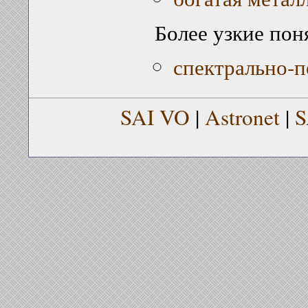
Более узкие пон
спектрально-п
SAI VO
|
Astronet
|
S