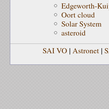
Edgeworth-Kuip
Oort cloud
Solar System
asteroid
SAI VO
|
Astronet
|
S