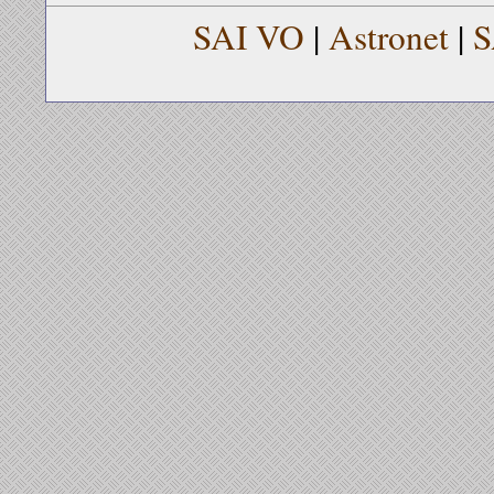
SAI VO
|
Astronet
|
S