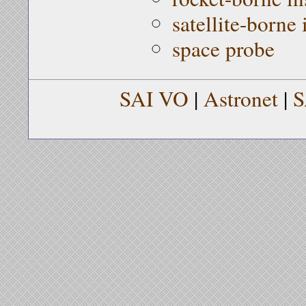
satellite-borne
space probe
SAI VO
|
Astronet
|
S