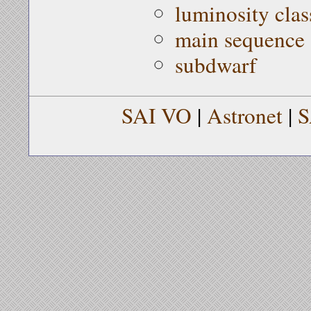
luminosity clas
main sequence
subdwarf
SAI VO
|
Astronet
|
S