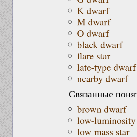
K dwarf
M dwarf
O dwarf
black dwarf
flare star
late-type dwarf
nearby dwarf
Связанные поня
brown dwarf
low-luminosity 
low-mass star