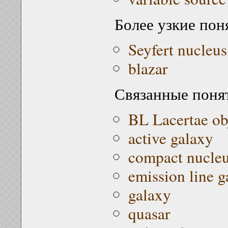
Более узкие пон
Seyfert nucleus
blazar
Связанные поня
BL Lacertae ob
active galaxy
compact nucle
emission line g
galaxy
quasar