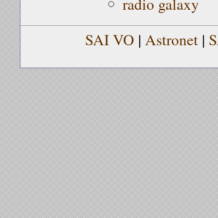
radio galaxy
SAI VO
|
Astronet
|
S