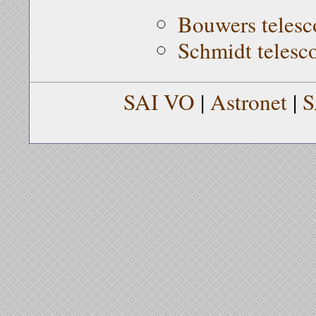
Bouwers telesc
Schmidt telesc
SAI VO
|
Astronet
|
S